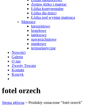
Zestaw łóżko i materac
Łóżka kontynentalne
Łóżka dla dzieci
Łóżka pod wymiar materaca
Materace
kieszeniowe
bonelowe
lateksowe
nawierzchniowe
piankowe
termoelastyczne
Nowości
Galeria
O nas
Zwroty Towaru
Kontakt
Koszyk
fotel orzech
Strona główna
> Produkty oznaczone “fotel orzech”