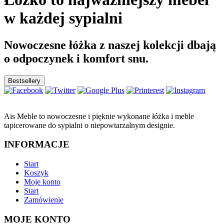
w każdej sypialni
Nowoczesne łóżka z naszej kolekcji dbają
o odpoczynek i komfort snu.
Bestsellery
Ais Meble to nowoczesne i pięknie wykonane łóżka i meble
tapicerowane do sypialni o niepowtarzalnym designie.
INFORMACJE
Start
Koszyk
Moje konto
Start
Zamówienie
MOJE KONTO