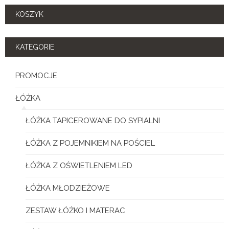
KOSZYK
KATEGORIE
PROMOCJE
ŁÓŻKA
ŁÓŻKA TAPICEROWANE DO SYPIALNI
ŁÓŻKA Z POJEMNIKIEM NA POŚCIEL
ŁÓŻKA Z OŚWIETLENIEM LED
ŁÓŻKA MŁODZIEŻOWE
ZESTAW ŁÓŻKO I MATERAC