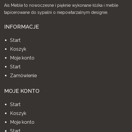
Ais Meble to nowoczesne i pięknie wykonane łóżka i meble
tapicerowane do sypialni o niepowtarzalnym designie.
INFORMACJE
Start
Koszyk
Moje konto
Start
Zamówienie
MOJE KONTO
Start
Koszyk
Moje konto
Start