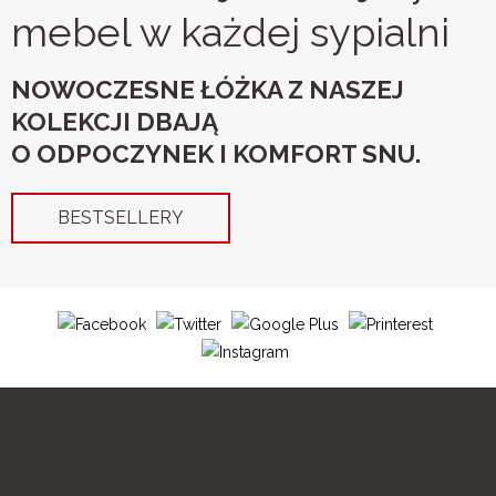
mebel w każdej sypialni
NOWOCZESNE ŁÓŻKA Z NASZEJ
KOLEKCJI DBAJĄ
O ODPOCZYNEK I KOMFORT SNU.
BESTSELLERY