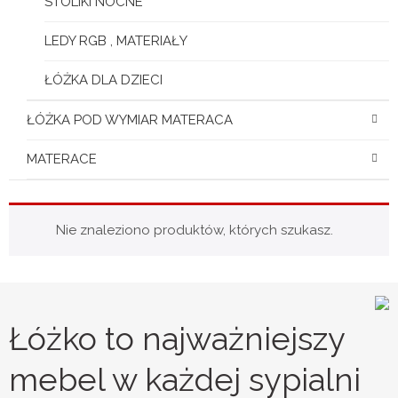
STOLIKI NOCNE
LEDY RGB , MATERIAŁY
ŁÓŻKA DLA DZIECI
ŁÓŻKA POD WYMIAR MATERACA
MATERACE
Nie znaleziono produktów, których szukasz.
Łóżko to najważniejszy
mebel w każdej sypialni