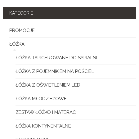
KATEGORIE
PROMOCJE
ŁÓŻKA
ŁÓŻKA TAPICEROWANE DO SYPIALNI
ŁÓŻKA Z POJEMNIKIEM NA POŚCIEL
ŁÓŻKA Z OŚWIETLENIEM LED
ŁÓŻKA MŁODZIEŻOWE
ZESTAW ŁÓŻKO I MATERAC
ŁÓŻKA KONTYNENTALNE