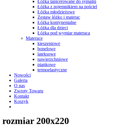
Łóżka tapicerowane do sypialni
Łóżka z pojemnikiem na pościel
Łóżka młodzieżowe
Zestaw łóżko i materac
Łóżka kontynentalne
Łóżka dla dzieci
Łóżka pod wymiar materaca
Materace
kieszeniowe
bonelowe
lateksowe
nawierzchniowe
piankowe
termoelastyczne
Nowości
Galeria
O nas
Zwroty Towaru
Kontakt
Koszyk
rozmiar 200x220