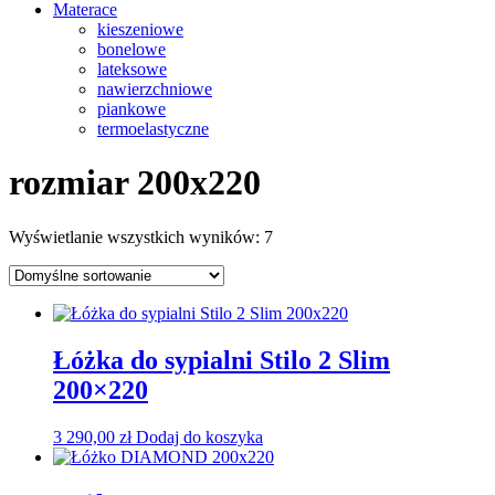
Materace
kieszeniowe
bonelowe
lateksowe
nawierzchniowe
piankowe
termoelastyczne
rozmiar 200x220
Wyświetlanie wszystkich wyników: 7
Łóżka do sypialni Stilo 2 Slim
200×220
3 290,00
zł
Dodaj do koszyka