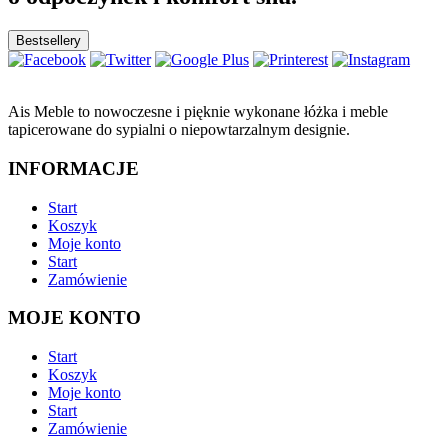
Bestsellery
Ais Meble to nowoczesne i pięknie wykonane łóżka i meble
tapicerowane do sypialni o niepowtarzalnym designie.
INFORMACJE
Start
Koszyk
Moje konto
Start
Zamówienie
MOJE KONTO
Start
Koszyk
Moje konto
Start
Zamówienie