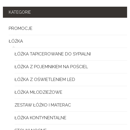
KATEGORIE
PROMOCJE
ŁÓŻKA
ŁÓŻKA TAPICEROWANE DO SYPIALNI
ŁÓŻKA Z POJEMNIKIEM NA POŚCIEL
ŁÓŻKA Z OŚWIETLENIEM LED
ŁÓŻKA MŁODZIEŻOWE
ZESTAW ŁÓŻKO I MATERAC
ŁÓŻKA KONTYNENTALNE