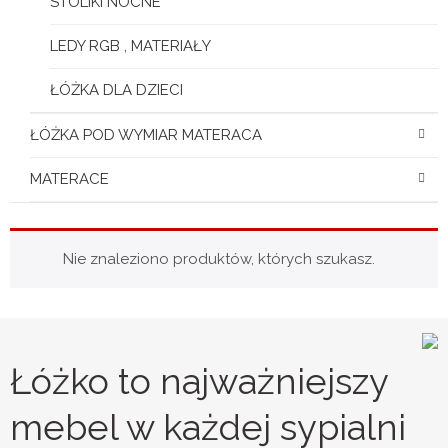
STOLIKI NOCNE
LEDY RGB , MATERIAŁY
ŁÓŻKA DLA DZIECI
ŁÓŻKA POD WYMIAR MATERACA
MATERACE
Nie znaleziono produktów, których szukasz.
Łóżko to najważniejszy
mebel w każdej sypialni