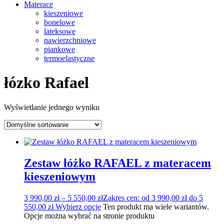
Materace
kieszeniowe
bonelowe
lateksowe
nawierzchniowe
piankowe
termoelastyczne
łózko Rafael
Wyświetlanie jednego wyniku
Zestaw łóżko RAFAEL z materacem
kieszeniowym
3 990,00
zł
–
5 550,00
zł
Zakres cen: od 3 990,00 zł do 5
550,00 zł
Wybierz opcje
Ten produkt ma wiele wariantów.
Opcje można wybrać na stronie produktu