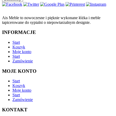
Ais Meble to nowoczesne i pięknie wykonane łóżka i meble
tapicerowane do sypialni o niepowtarzalnym designie.
INFORMACJE
Start
Koszyk
Moje konto
Start
Zamówienie
MOJE KONTO
Start
Koszyk
Moje konto
Start
Zamówienie
KONTAKT