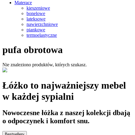
Materace
kieszeniowe
bonelowe
lateksowe
nawierzchniowe
piankowe
termoelastyczne
pufa obrotowa
Nie znaleziono produktów, których szukasz.
Łóżko to najważniejszy mebel
w każdej sypialni
Nowoczesne łóżka z naszej kolekcji dbają
o odpoczynek i komfort snu.
Bestsellery