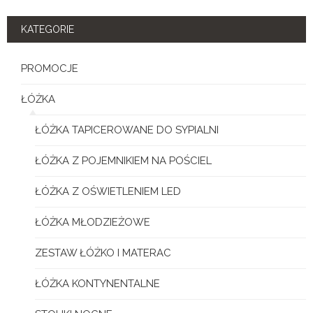
KATEGORIE
PROMOCJE
ŁÓŻKA
ŁÓŻKA TAPICEROWANE DO SYPIALNI
ŁÓŻKA Z POJEMNIKIEM NA POŚCIEL
ŁÓŻKA Z OŚWIETLENIEM LED
ŁÓŻKA MŁODZIEŻOWE
ZESTAW ŁÓŻKO I MATERAC
ŁÓŻKA KONTYNENTALNE