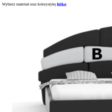
Wybierz materiał oraz kolorystykę
łóżka
: