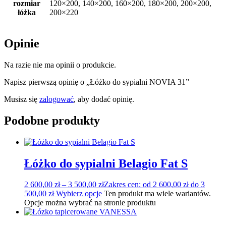
rozmiar
120×200, 140×200, 160×200, 180×200, 200×200,
łóżka
200×220
Opinie
Na razie nie ma opinii o produkcie.
Napisz pierwszą opinię o „Łóżko do sypialni NOVIA 31”
Musisz się
zalogować
, aby dodać opinię.
Podobne produkty
Łóżko do sypialni Belagio Fat S
2 600,00
zł
–
3 500,00
zł
Zakres cen: od 2 600,00 zł do 3
500,00 zł
Wybierz opcje
Ten produkt ma wiele wariantów.
Opcje można wybrać na stronie produktu