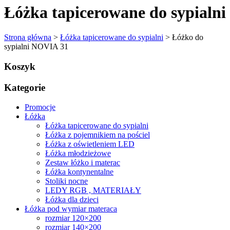
Łóżka tapicerowane do sypialni
Strona główna
>
Łóżka tapicerowane do sypialni
> Łóżko do
sypialni NOVIA 31
Koszyk
Kategorie
Promocje
Łóżka
Łóżka tapicerowane do sypialni
Łóżka z pojemnikiem na pościel
Łóżka z oświetleniem LED
Łóżka młodzieżowe
Zestaw łóżko i materac
Łóżka kontynentalne
Stoliki nocne
LEDY RGB , MATERIAŁY
Łóżka dla dzieci
Łóżka pod wymiar materaca
rozmiar 120×200
rozmiar 140×200