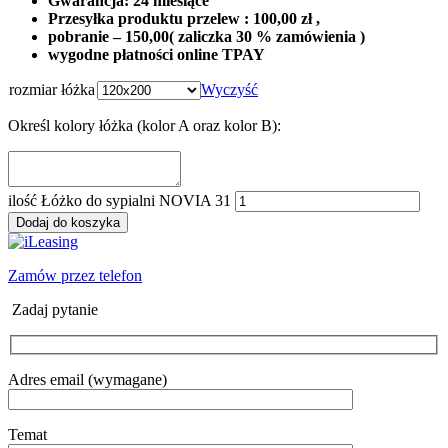
Gwarancja: 24 miesiące
Przesyłka produktu przelew : 100,00 zł ,
pobranie – 150,00( zaliczka 30 % zamówienia )
wygodne płatności online TPAY
rozmiar łóżka
Wyczyść
Określ kolory łóżka (kolor A oraz kolor B):
ilość Łóżko do sypialni NOVIA 31
Dodaj do koszyka
Zamów przez telefon
Zadaj pytanie
Adres email (wymagane)
Temat