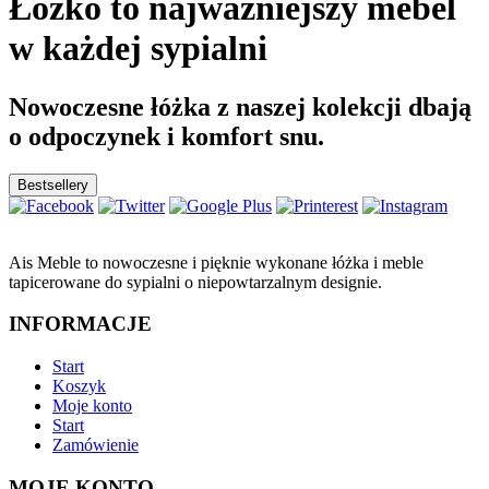
Łóżko to najważniejszy mebel
w każdej sypialni
Nowoczesne łóżka z naszej kolekcji dbają
o odpoczynek i komfort snu.
Bestsellery
Ais Meble to nowoczesne i pięknie wykonane łóżka i meble
tapicerowane do sypialni o niepowtarzalnym designie.
INFORMACJE
Start
Koszyk
Moje konto
Start
Zamówienie
MOJE KONTO