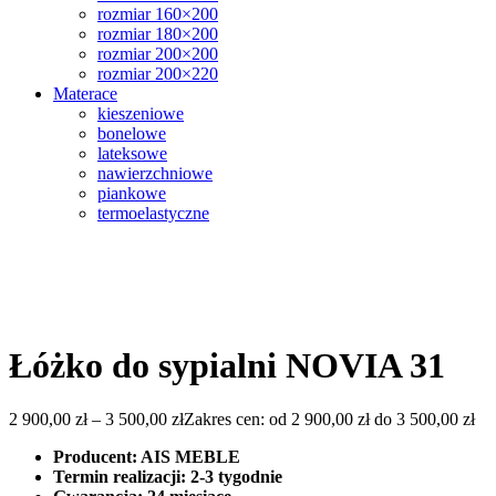
rozmiar 160×200
rozmiar 180×200
rozmiar 200×200
rozmiar 200×220
Materace
kieszeniowe
bonelowe
lateksowe
nawierzchniowe
piankowe
termoelastyczne
Łóżko do sypialni NOVIA 31
2 900,00
zł
–
3 500,00
zł
Zakres cen: od 2 900,00 zł do 3 500,00 zł
Producent: AIS MEBLE
Termin realizacji: 2-3 tygodnie