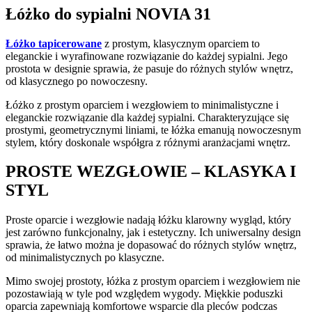
Łóżko do sypialni NOVIA 31
Łóżko tapicerowane
z prostym, klasycznym oparciem to
eleganckie i wyrafinowane rozwiązanie do każdej sypialni. Jego
prostota w designie sprawia, że pasuje do różnych stylów wnętrz,
od klasycznego po nowoczesny.
Łóżko z prostym oparciem i wezgłowiem to minimalistyczne i
eleganckie rozwiązanie dla każdej sypialni. Charakteryzujące się
prostymi, geometrycznymi liniami, te łóżka emanują nowoczesnym
stylem, który doskonale współgra z różnymi aranżacjami wnętrz.
PROSTE WEZGŁOWIE – KLASYKA I
STYL
Proste oparcie i wezgłowie nadają łóżku klarowny wygląd, który
jest zarówno funkcjonalny, jak i estetyczny. Ich uniwersalny design
sprawia, że łatwo można je dopasować do różnych stylów wnętrz,
od minimalistycznych po klasyczne.
Mimo swojej prostoty, łóżka z prostym oparciem i wezgłowiem nie
pozostawiają w tyle pod względem wygody. Miękkie poduszki
oparcia zapewniają komfortowe wsparcie dla pleców podczas