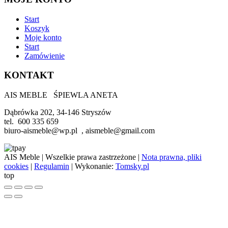
Start
Koszyk
Moje konto
Start
Zamówienie
KONTAKT
AIS MEBLE ŚPIEWLA ANETA
Dąbrówka 202, 34-146 Stryszów
tel. 600 335 659
biuro-aismeble@wp.pl , aismeble@gmail.com
AIS Meble
| Wszelkie prawa zastrzeżone |
Nota prawna, pliki
cookies
|
Regulamin
| Wykonanie:
Tomsky.pl
top