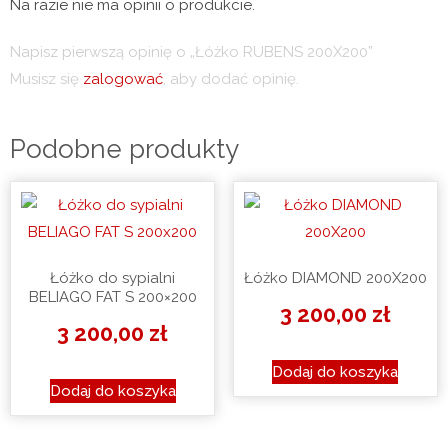
Na razie nie ma opinii o produkcie.
Napisz pierwszą opinię o „Łóżko RUBENS 200X200”
Musisz się
zalogować
, aby dodać opinię.
Podobne produkty
Łóżko do sypialni
Łóżko DIAMOND 200X200
BELIAGO FAT S 200×200
3 200,00
zł
3 200,00
zł
Dodaj do koszyka
Dodaj do koszyka