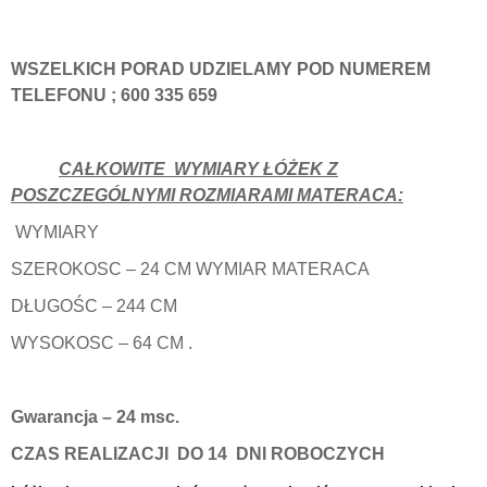
WSZELKICH PORAD UDZIELAMY POD NUMEREM
TELEFONU ; 600 335 659
CAŁKOWITE
WYMIARY ŁÓŻEK Z
POSZCZEGÓLNYMI ROZMIARAMI MATERACA:
WYMIARY
SZEROKOSC – 24 CM WYMIAR MATERACA
DŁUGOŚC – 244 CM
WYSOKOSC – 64 CM .
Gwarancja – 24 msc.
CZAS REALIZACJI DO
14 DNI ROBOCZYCH