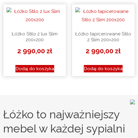
Łóżko Stilo 2 lux Slim
Łóżko tapicerowane Stilo
200×200
2 Slim 200×200
2 990,00
zł
2 990,00
zł
Dodaj do koszyka
Dodaj do koszyka
Łóżko to najważniejszy
mebel w każdej sypialni