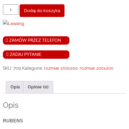
ilość
Dodaj do koszyka
Łóżko
RUBENS
200X200
ZAMÓW PRZEZ TELEFON
ZADAJ PYTANIE
SKU:
709
Kategorie:
rozmiar 200x200
,
rozmiar 200x200
Opis
Opinie (0)
Opis
RUBENS