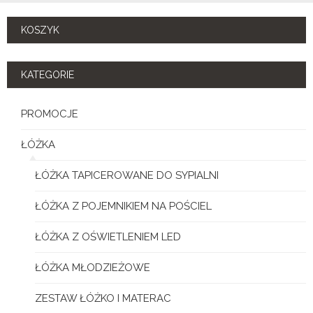
KOSZYK
KATEGORIE
PROMOCJE
ŁÓŻKA
ŁÓŻKA TAPICEROWANE DO SYPIALNI
ŁÓŻKA Z POJEMNIKIEM NA POŚCIEL
ŁÓŻKA Z OŚWIETLENIEM LED
ŁÓŻKA MŁODZIEŻOWE
ZESTAW ŁÓŻKO I MATERAC