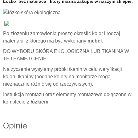
Łóżko bez materaca , który można zakupić w naszym sklepie.
Po złożeniu zamówienia proszę określić kolor i rodzaj
materiału, z którego ma być wykonany
mebel.
DO WYBORU SKÓRA EKOLOGICZNA LUB TKANINA W
TEJ SAMEJ CENIE
Na życzenie wysyłamy próbki tkanin w celu weryfikacji
koloru tkaniny (podane kolory na monitorze mogą
nieznacznie różnić się od rzeczywistych).
Instrukcja montażu oraz elementy montażowe dołączone w
komplecie z
łóżkiem
.
Opinie