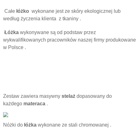
Całe
łóżko
wykonane jest ze skóry ekologicznej lub
według życzenia klienta z tkaniny .
Łóżka
wykonywane są od podstaw przez
wykwalifikowanych pracowników naszej firmy produkowane
w Polsce .
Zestaw zawiera masywny
stelaż
dopasowany do
każdego
materaca
.
Nóżki do
łóżka
wykonane ze stali chromowanej .