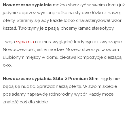
Nowoczesne sypialnie
można stworzyć w swoim domu już
jedynie poprzez wymianę łóżka na stylowe łóżko z naszej
oferty. Staramy się aby każde łóżko charakteryzował wzór i
kształt. Tworzymy je z pasją, chcemy łamać stereotypy.
Twoja
sypialnia
nie musi wyglądać tradycyjnie i zwyczajnie.
Nowoczesność jest w modzie. Możesz stworzyć w swoim
ulubionym miejscy w domu ciekawą kompozycje cieszącą
oko.
Nowoczesne sypialnia Stilo 2 Premium Slim
nigdy nie
będą się nudzić. Sprawdź naszą ofertę. W swoim sklepie
posiadamy naprawdę różnorodny wybór. Każdy może
znaleźć coś dla siebie.