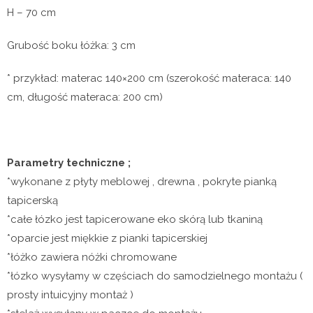
H – 70 cm
Grubość boku łóżka: 3 cm
* przykład: materac 140×200 cm (szerokość materaca: 140
cm, długość materaca: 200 cm)
Parametry techniczne ;
*wykonane z płyty meblowej , drewna , pokryte pianką
tapicerską
*całe łózko jest tapicerowane eko skórą lub tkaniną
*oparcie jest miękkie z pianki tapicerskiej
*łóżko zawiera nóżki chromowane
*łózko wysyłamy w częściach do samodzielnego montażu (
prosty intuicyjny montaż )