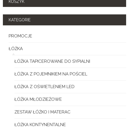
KOSZYK
KATEGORIE
PROMOCJE
ŁÓŻKA
ŁÓŻKA TAPICEROWANE DO SYPIALNI
ŁÓŻKA Z POJEMNIKIEM NA POŚCIEL
ŁÓŻKA Z OŚWIETLENIEM LED
ŁÓŻKA MŁODZIEŻOWE
ZESTAW ŁÓŻKO I MATERAC
ŁÓŻKA KONTYNENTALNE