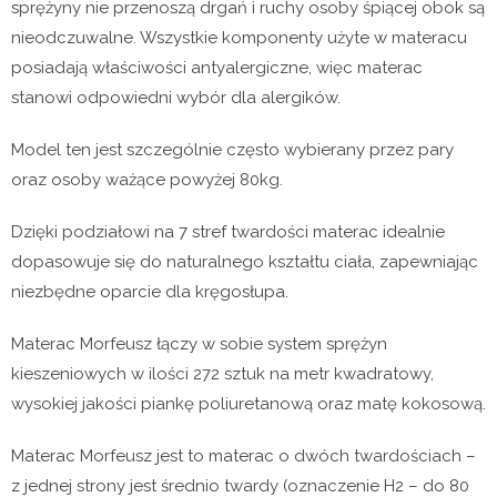
sprężyny nie przenoszą drgań i ruchy osoby śpiącej obok są
nieodczuwalne. Wszystkie komponenty użyte w materacu
posiadają właściwości antyalergiczne, więc materac
stanowi odpowiedni wybór dla alergików.
Model ten jest szczególnie często wybierany przez pary
oraz osoby ważące powyżej 80kg.
Dzięki podziałowi na 7 stref twardości materac idealnie
dopasowuje się do naturalnego kształtu ciała, zapewniając
niezbędne oparcie dla kręgosłupa.
Materac Morfeusz łączy w sobie system sprężyn
kieszeniowych w ilości 272 sztuk na metr kwadratowy,
wysokiej jakości piankę poliuretanową oraz matę kokosową.
Materac Morfeusz jest to materac o dwóch twardościach –
z jednej strony jest średnio twardy (oznaczenie H2 – do 80