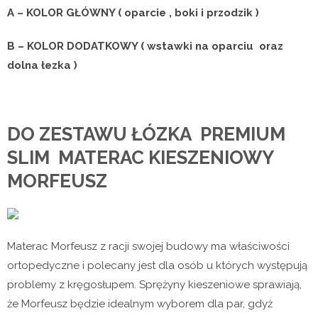
A – KOLOR GŁÓWNY ( oparcie , boki i przodzik )
B – KOLOR DODATKOWY ( wstawki na oparciu oraz
dolna łezka )
DO ZESTAWU ŁÓZKA PREMIUM
SLIM MATERAC KIESZENIOWY
MORFEUSZ
Materac Morfeusz z racji swojej budowy ma właściwości
ortopedyczne i polecany jest dla osób u których występują
problemy z kręgosłupem. Sprężyny kieszeniowe sprawiają,
że Morfeusz będzie idealnym wyborem dla par, gdyż