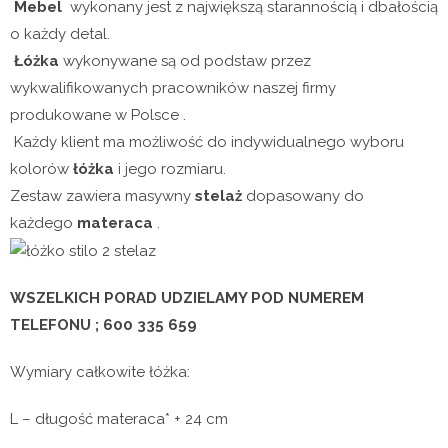
Mebel
wykonany jest z największą starannością i dbałością
o każdy detal.
Łóżka
wykonywane są od podstaw przez
wykwalifikowanych pracowników naszej firmy
produkowane w Polsce .
Każdy klient ma możliwość do indywidualnego wyboru
kolorów
łóżka
i jego rozmiaru.
Zestaw zawiera masywny
stelaż
dopasowany do
każdego
materaca
.
WSZELKICH PORAD UDZIELAMY POD NUMEREM
TELEFONU ; 600 335 659
Wymiary całkowite łóżka:
L – długość materaca* + 24 cm