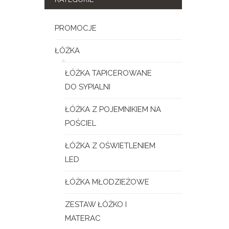
PROMOCJE
ŁÓŻKA
ŁÓŻKA TAPICEROWANE
DO SYPIALNI
ŁÓŻKA Z POJEMNIKIEM NA
POŚCIEL
ŁÓŻKA Z OŚWIETLENIEM
LED
ŁÓŻKA MŁODZIEŻOWE
ZESTAW ŁÓŻKO I
MATERAC