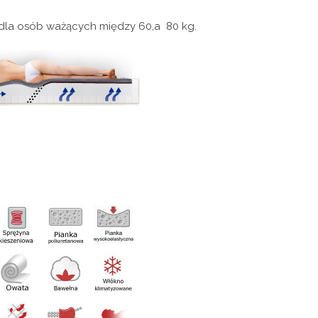
dla osób ważących między 60,a 80 kg.