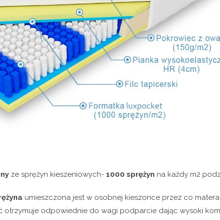
ny
ze sprężyn kieszeniowych-
1000 sprężyn
na każdy m2 podz
rężyna
umieszczona jest w osobnej kieszonce przez co materac
ć otrzymuje odpowiednie do wagi podparcie dając wysoki komf