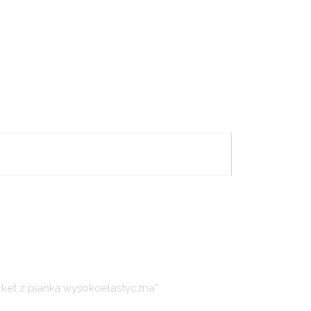
cket z pianką wysokoelastyczna”