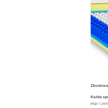
Zbudowa
Każda sp
jego częś