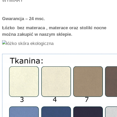
WYMIARY
Gwarancja – 24 msc.
Łózko bez materaca , materace oraz stoliki nocne
można zakupić w naszym sklepie.