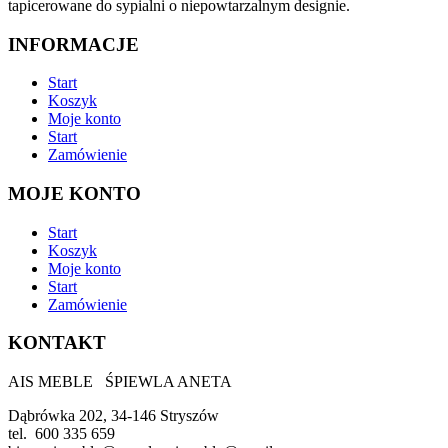
tapicerowane do sypialni o niepowtarzalnym designie.
INFORMACJE
Start
Koszyk
Moje konto
Start
Zamówienie
MOJE KONTO
Start
Koszyk
Moje konto
Start
Zamówienie
KONTAKT
AIS MEBLE ŚPIEWLA ANETA
Dąbrówka 202, 34-146 Stryszów
tel. 600 335 659