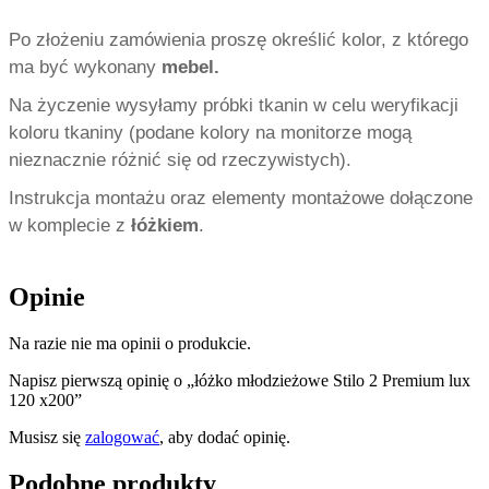
Po złożeniu zamówienia proszę określić kolor, z którego
ma być wykonany
mebel.
Na życzenie wysyłamy próbki tkanin w celu weryfikacji
koloru tkaniny (podane kolory na monitorze mogą
nieznacznie różnić się od rzeczywistych).
Instrukcja montażu oraz elementy montażowe dołączone
w komplecie z
łóżkiem
.
Opinie
Na razie nie ma opinii o produkcie.
Napisz pierwszą opinię o „łóżko młodzieżowe Stilo 2 Premium lux
120 x200”
Musisz się
zalogować
, aby dodać opinię.
Podobne produkty