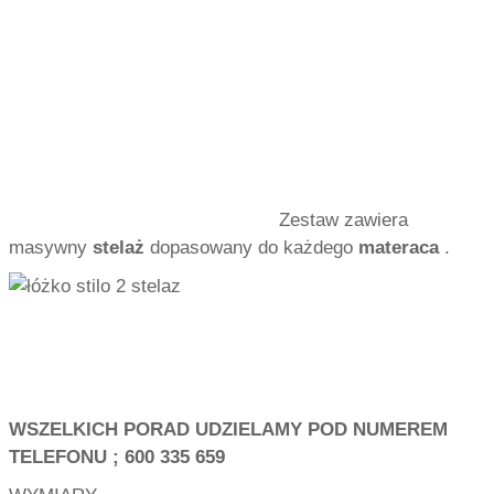
Zestaw zawiera
masywny
stelaż
dopasowany do każdego
materaca
.
WSZELKICH PORAD UDZIELAMY POD NUMEREM
TELEFONU ; 600 335 659