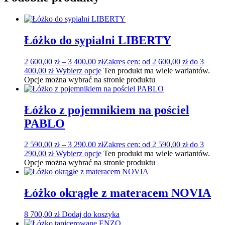
Łóżko do sypialni LIBERTY
2 600,00
zł
–
3 400,00
zł
Zakres cen: od 2 600,00 zł do 3
400,00 zł
Wybierz opcje
Ten produkt ma wiele wariantów.
Opcje można wybrać na stronie produktu
Łóżko z pojemnikiem na pościel
PABLO
2 590,00
zł
–
3 290,00
zł
Zakres cen: od 2 590,00 zł do 3
290,00 zł
Wybierz opcje
Ten produkt ma wiele wariantów.
Opcje można wybrać na stronie produktu
Łóżko okrągłe z materacem NOVIA
8 700,00
zł
Dodaj do koszyka