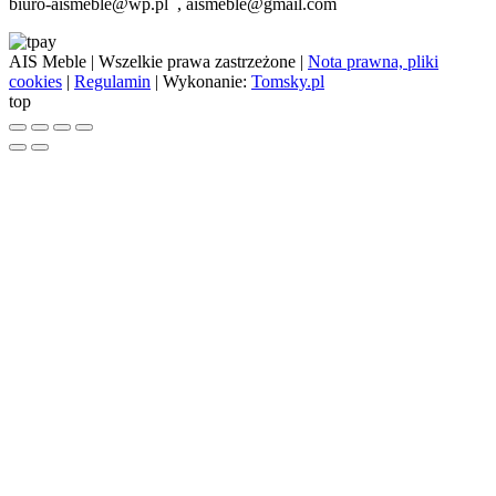
biuro-aismeble@wp.pl , aismeble@gmail.com
AIS Meble
| Wszelkie prawa zastrzeżone |
Nota prawna, pliki
cookies
|
Regulamin
| Wykonanie:
Tomsky.pl
top