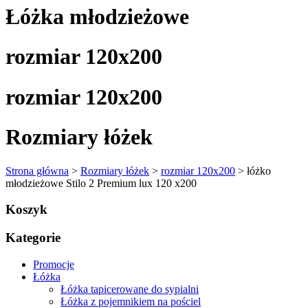
Łóżka młodzieżowe
rozmiar 120x200
rozmiar 120x200
Rozmiary łóżek
Strona główna
>
Rozmiary łóżek
>
rozmiar 120x200
> łóżko
młodzieżowe Stilo 2 Premium lux 120 x200
Koszyk
Kategorie
Promocje
Łóżka
Łóżka tapicerowane do sypialni
Łóżka z pojemnikiem na pościel