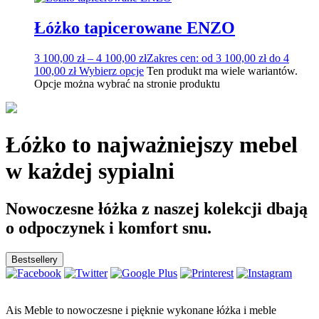
Łóżko tapicerowane ENZO
3 100,00
zł
–
4 100,00
zł
Zakres cen: od 3 100,00 zł do 4
100,00 zł
Wybierz opcje
Ten produkt ma wiele wariantów.
Opcje można wybrać na stronie produktu
Łóżko to najważniejszy mebel
w każdej sypialni
Nowoczesne łóżka z naszej kolekcji dbają
o odpoczynek i komfort snu.
Bestsellery
Ais Meble to nowoczesne i pięknie wykonane łóżka i meble